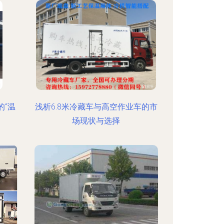
的“温
浅析6.8米冷藏车与高空作业车的市
场现状与选择