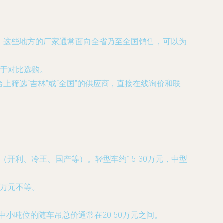
，这些地方的厂家通常面向全省乃至全国销售，可以为
于对比选购。
上筛选“吉林”或“全国”的供应商，直接在线询价和联
牌（开利、冷王、国产等）。轻型车约15-30万元，中型
万元不等。
套中小吨位的随车吊总价通常在20-50万元之间。