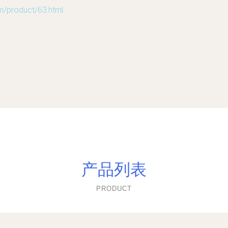
roduct/63.html
产品列表
PRODUCT