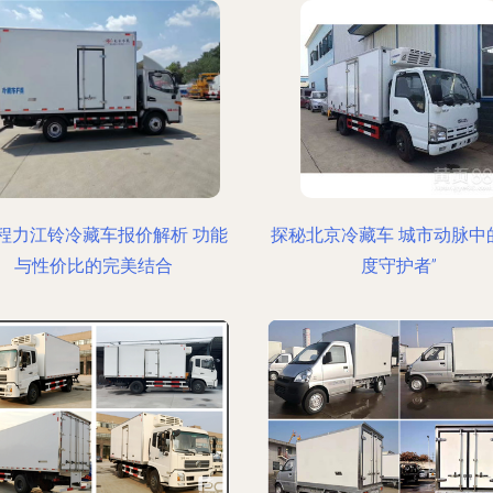
程力江铃冷藏车报价解析 功能
探秘北京冷藏车 城市动脉中
与性价比的完美结合
度守护者”