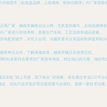
的详细需求（如底盘品牌、上装规格、附加功能等）向厂家获取
正规厂家，确保车辆能合法上牌。尤其是防爆车，必须选择拥有
向厂家进行实地考察，查看生产车间、工艺流程和成品质量。
所有配置细节，并写入合同。冷藏车要关注保温材料厚度和制冷
服务网点分布，了解保修政策，确保车辆日后使用无忧。
以同时向多家符合要求的厂家发布询盘，对比他们的方案、报价和
建议采取
“线上寻源，线下核实”
的策略。首先通过专业B2B平
确定，切勿只追求低价而忽视质量与合规性。选择一家技术过硬