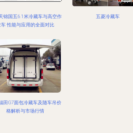
天锦国五6.1米冷藏车与高空作
五菱冷藏车
业车 性能与应用的全面对比
福田G7面包冷藏车及随车吊价
格解析与市场行情