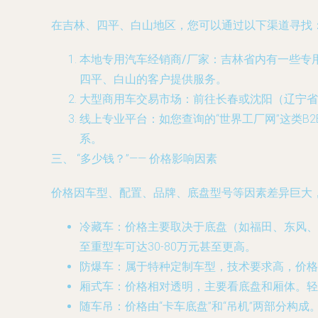
在吉林、四平、白山地区，您可以通过以下渠道寻找
本地专用汽车经销商/厂家
：吉林省内有一些专
四平、白山的客户提供服务。
大型商用车交易市场
：前往长春或沈阳（辽宁省
线上专业平台
：如您查询的“世界工厂网”这类B
系。
三、 “多少钱？”—— 价格影响因素
价格因车型、配置、品牌、底盘型号等因素差异巨大
冷藏车
：价格主要取决于底盘（如福田、东风、重
至重型车可达30-80万元甚至更高。
防爆车
：属于特种定制车型，技术要求高，价格
厢式车
：价格相对透明，主要看底盘和厢体。轻型
随车吊
：价格由“卡车底盘”和“吊机”两部分构成