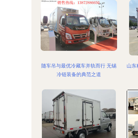
随车吊与最优冷藏车并轨而行 无锡
山东
冷链装备的典范之道