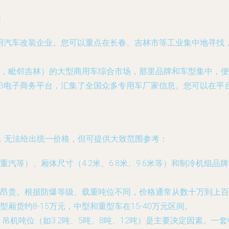
：
用汽车改装企业。您可以重点在长春、吉林市等工业集中地寻找
，毗邻吉林）的大型商用车综合市场，那里品牌和车型集中，便
2B电子商务平台，汇集了全国众多专用车厂家信息。您可以在平台
，无法给出统一价格，但可提供大致范围参考：
汽等）、厢体尺寸（4.2米、6.8米、9.6米等）和制冷机组品
昂贵。根据防爆等级、载重吨位不同，价格通常从数十万到上百
厢货约8-15万元，中型和重型车在15-40万元区间。
。吊机吨位（如3.2吨、5吨、8吨、12吨）是主要决定因素。一